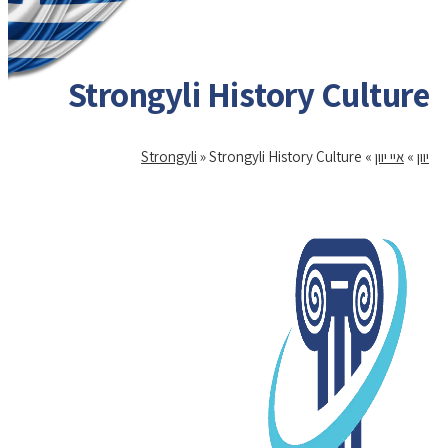
Strongyli History Culture
יוון
»
איי יוון
»
Strongyli History Culture
»
Strongyli