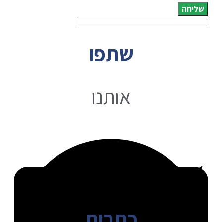
שליחה
שתפו
אותנו
כתבות