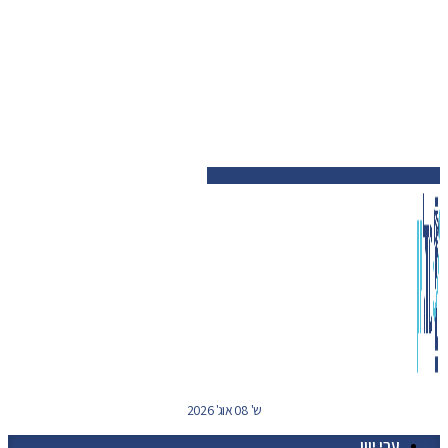
ש' 08 אוג' 2026
ערי יוון