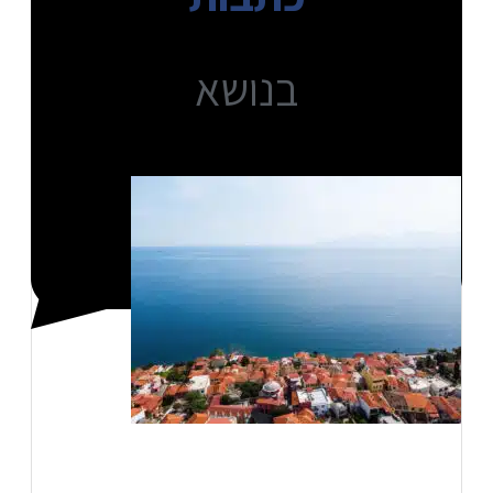
בנושא