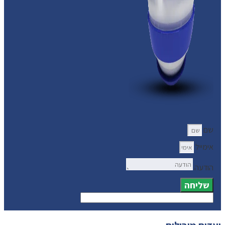
שם
אימייל
הודעה
שליחה