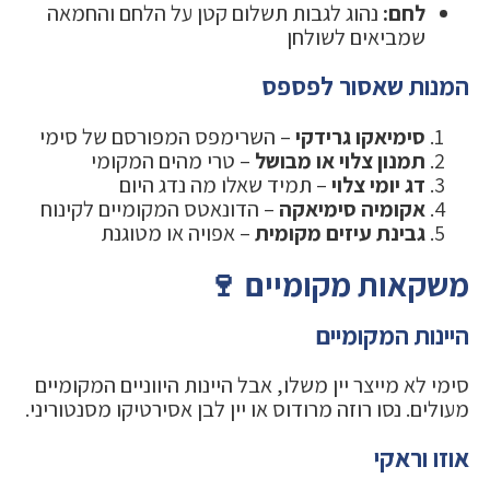
לחם:
נהוג לגבות תשלום קטן על הלחם והחמאה
שמביאים לשולחן
המנות שאסור לפספס
סימיאקו גרידקי
– השרימפס המפורסם של סימי
תמנון צלוי או מבושל
– טרי מהים המקומי
דג יומי צלוי
– תמיד שאלו מה נדג היום
אקומיה סימיאקה
– הדונאטס המקומיים לקינוח
גבינת עיזים מקומית
– אפויה או מטוגנת
משקאות מקומיים 🍷
היינות המקומיים
סימי לא מייצר יין משלו, אבל היינות היווניים המקומיים
מעולים. נסו רוזה מרודוס או יין לבן אסירטיקו מסנטוריני.
אוזו וראקי