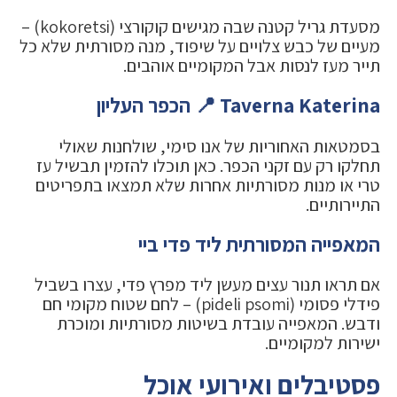
מסעדת גריל קטנה שבה מגישים קוקורצי (kokoretsi) –
מעיים של כבש צלויים על שיפוד, מנה מסורתית שלא כל
תייר מעז לנסות אבל המקומיים אוהבים.
Taverna Katerina 📍 הכפר העליון
בסמטאות האחוריות של אנו סימי, שולחנות שאולי
תחלקו רק עם זקני הכפר. כאן תוכלו להזמין תבשיל עז
טרי או מנות מסורתיות אחרות שלא תמצאו בתפריטים
התיירותיים.
המאפייה המסורתית ליד פדי ביי
אם תראו תנור עצים מעשן ליד מפרץ פדי, עצרו בשביל
פידלי פסומי (pideli psomi) – לחם שטוח מקומי חם
ודבש. המאפייה עובדת בשיטות מסורתיות ומוכרת
ישירות למקומיים.
פסטיבלים ואירועי אוכל