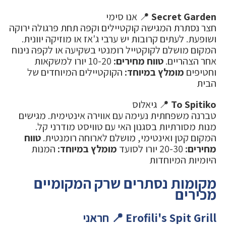
Secret Garden
📍 אנו סימי
חצר נסתרת המגישה קוקטיילים וקפה תחת פרגולה ירוקה
ושופעת. לעתים קרובות יש ערבי ג'אז או מוזיקה יוונית.
המקום מושלם לקוקטייל רומנטי בשקיעה או לקפה נינוח
אחר הצהריים.
טווח מחירים:
10-20 יורו למשקאות
וחטיפים
מומלץ במיוחד:
הקוקטיילים המיוחדים של
הבית
To Spitiko
📍 גיאלוס
טברנה משפחתית נעימה עם אווירה אינטימית. מגישים
מנות מסורתיות בסגנון האי עם טוויסט מודרני קל.
המקום קטן ואינטימי, מושלם לארוחה רומנטית.
טווח
מחירים:
20-30 יורו לסועד
מומלץ במיוחד:
המנות
היומיות המיוחדות
מקומות נסתרים שרק המקומיים
מכירים
Erofili's Spit Grill 📍 חראני