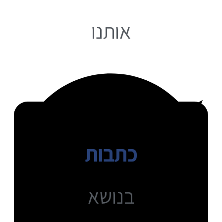
אותנו
כתבות
בנושא