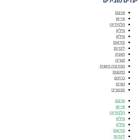
יעדים מובילים
ארגוס
איי יוון
חלקידיקי
פיליון
פיליון
פיראוס
לינדוס
חאניה
זגוריה
מקדוניה היוונית
מיקונוס
כרתים
קורפו
סנטוריני
ארגוס
איי יוון
חלקידיקי
פיליון
פיליון
פיראוס
לינדוס