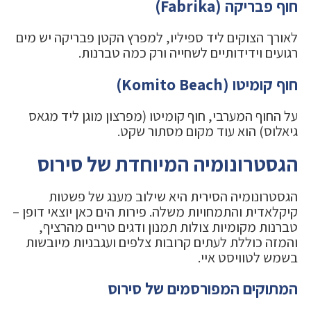
חוף פבריקה (Fabrika)
לאורך הצוקים ליד ספיליו, למפרץ הקטן פבריקה יש מים
רגועים וידידותיים לשחייה ורק כמה טברנות.
חוף קומיטו (Komito Beach)
על החוף המערבי, חוף קומיטו (מפרצון מוגן ליד מגאס
גיאלוס) הוא עוד מקום מסתור שקט.
הגסטרונומיה המיוחדת של סירוס
הגסטרונומיה הסירית היא שילוב מענג של פשטות
קיקלאדית והתמחויות משלה. פירות הים כאן יוצאי דופן –
טברנות מקומיות צולות תמנון ודגים טריים מהרציף,
והמזה כוללת לעתים קרובות צלפים ועגבניות מיובשות
בשמש לטוויסט איי.
המתוקים המפורסמים של סירוס