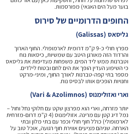
בוער מעל הים האגאי) מפורסמות.
החופים הדרומיים של סירוס
גליסאס (Galissas)
מפרץ חולי כ-9 ק"מ דרומית לארמופולי. החוף הארוך
והרדוד הזה מאורגן היטב עם שמשיות, כיסאות נוח
וטברנות ממש ליד המים. משפחות מעדיפות את גליסאס
כי השיפוע העדין הופך את הים לחם ובטוח לילדים.
מספר בתי קפה-טברנות לאורך החוף, ומיני-מרקט
וחנויות הופכים אותו לבסיס נוח.
וארי ואזולימנוס (Vari & Azolimnos)
יותר מזרחה, וארי הוא מפרצון שקט עם חלוקי נחל וחול –
נמל דיג קטן עם מרינה. אזולימנוס (4 ק"מ דרום-מזרחית
לארמופולי) כולל חוף חולי וכפר עם בתי מלון ובתי
הארחה. שניהם מציעים אווירת חוף רגועה, אוכל טוב על