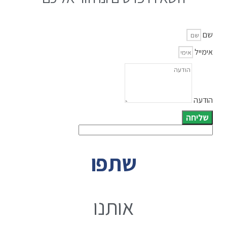
שם
אימייל
הודעה
שליחה
שתפו
אותנו