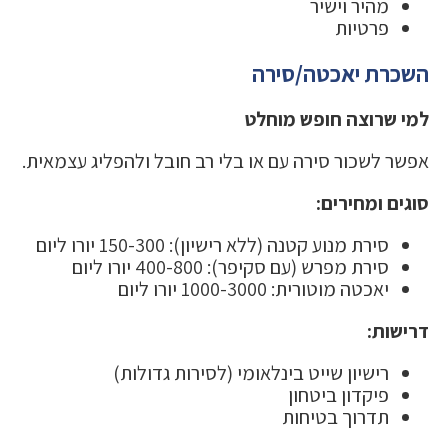
מהיר וישיר
פרטיות
השכרת יאכטה/סירה
למי שרוצה חופש מוחלט
אפשר לשכור סירה עם או בלי רב חובל ולהפליג עצמאית.
סוגים ומחירים:
סירת מנוע קטנה (ללא רישיון): 150-300 יורו ליום
סירת מפרש (עם סקיפר): 400-800 יורו ליום
יאכטה מוטורית: 1000-3000 יורו ליום
דרישות:
רישיון שייט בינלאומי (לסירות גדולות)
פיקדון ביטחון
תדרוך בטיחות