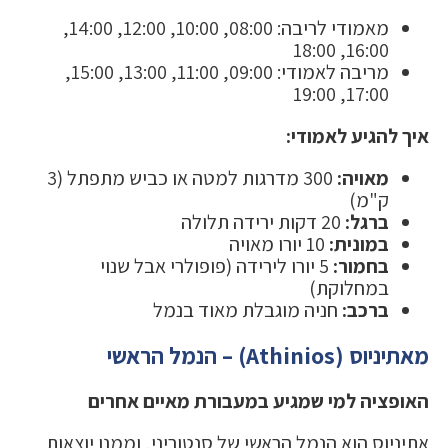
מאמודי לריבה: 08:00, 10:00, 12:00, 14:00,
16:00, 18:00
מריבה לאמודי: 09:00, 11:00, 13:00, 15:00,
17:00, 19:00
איך להגיע לאמודי:
מאויה:
300 מדרגות למטה או כביש מתפתל (3
ק"מ)
ברגל:
20 דקות ירידה תלולה
במונית:
10 יורו מאויה
בחמור:
5 יורו לירידה (פופולרי אבל שנוי
במחלוקת)
ברכב:
חניה מוגבלת מאוד בנמל
מאתיניוס (Athinios) – הנמל הראשי
האופציה למי שמגיע במעבורת מאיים אחרים
אתיניוס הוא הנמל הראשי של סנטוריני, וממנו יוצאות