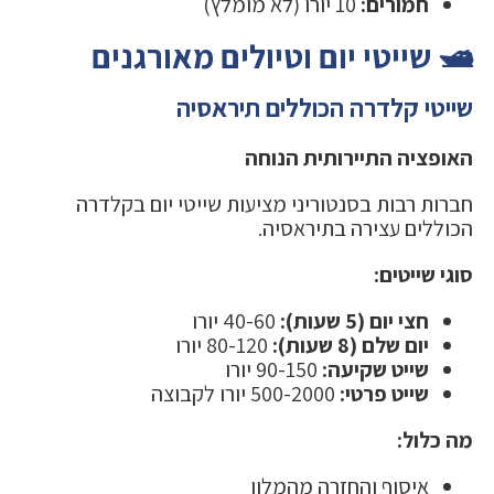
חמורים:
10 יורו (לא מומלץ)
🛥️ שייטי יום וטיולים מאורגנים
שייטי קלדרה הכוללים תיראסיה
האופציה התיירותית הנוחה
חברות רבות בסנטוריני מציעות שייטי יום בקלדרה
הכוללים עצירה בתיראסיה.
סוגי שייטים:
חצי יום (5 שעות):
40-60 יורו
יום שלם (8 שעות):
80-120 יורו
שייט שקיעה:
90-150 יורו
שייט פרטי:
500-2000 יורו לקבוצה
מה כלול:
איסוף והחזרה מהמלון