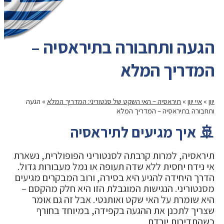
הגעה ותחבורה בתיראסיה –
המדריך המלא
יוון
»
איי יוון
»
תיראסיה – האי השקט של סנטוריני: המדריך המלא
»
הגעה
ותחבורה בתיראסיה – המדריך המלא
🚢 איך מגיעים לתיראסיה
תיראסיה, למרות קרבתה לסנטוריני הפופולרית, נשארת
אי נידח יחסית ללא שדה תעופה או נמל מעבורות גדול.
הדרך היחידה להגיע היא בסירה, ורוב המבקרים מגיעים
מסנטוריני. הנגישות המוגבלת הזו היא חלק מהקסם –
היא שומרת על האי שקט ואותנטי. אבל זה גם אומר
שצריך לתכנן את ההגעה בקפידה, במיוחד בחורף
כשהתדירות יורדת.