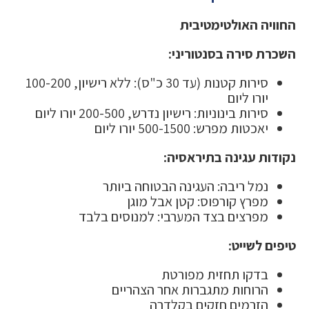
החוויה האולטימטיבית
השכרת סירה בסנטוריני:
סירות קטנות (עד 30 כ"ס): ללא רישיון, 100-200
יורו ליום
סירות בינוניות: רישיון נדרש, 200-500 יורו ליום
יאכטות מפרש: 500-1500 יורו ליום
נקודות עגינה בתיראסיה:
נמל ריבה: העגינה הבטוחה ביותר
מפרץ קורפוס: קטן אבל מוגן
מפרצים בצד המערבי: למנוסים בלבד
טיפים לשייט:
בדקו תחזית מפורטת
הרוחות מתגברות אחר הצהריים
הזרמים חזקים בקלדרה