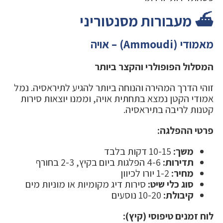
⛴️ מעבורות מסנטוריני
מאמודי (Ammoudi) – אויה
המסלול הפופולרי והקצר ביותר
זוהי הדרך המהירה והנוחה ביותר להגיע לתיראסיה. נמל
אמודי הקטן נמצא בתחתית אויה, וממנו יוצאות סירות
קטנות לריבה בתיראסיה.
פרטי ההפלגה:
משך:
10-15 דקות בלבד
תדירות:
4-6 הפלגות ביום בקיץ, 2-3 בחורף
מחיר:
1-2 יורו לכיוון
סוג כלי שיט:
סירות דיג מקומיות או מוניות מים
קיבולת:
10-20 נוסעים
לוח זמנים טיפוסי (קיץ):