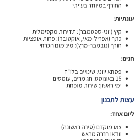
החורף במיוחד בעייתי
עונתיות:
קיץ (יוני-ספטמבר): תדירות מקסימלית
כתף (אפריל-מאי, אוקטובר): פחות אופציות
חורף (נובמבר-מרץ): מינימום הכרחי
חגים:
פסחא יווני: שינויים בלו"ז
15 באוגוסט: חג מרים, עומסים
ימי ראשון: שירות מופחת
עצות לתכנון
ליום אחד:
צאו מוקדם (סירה ראשונה)
וודאו חזרה מראש