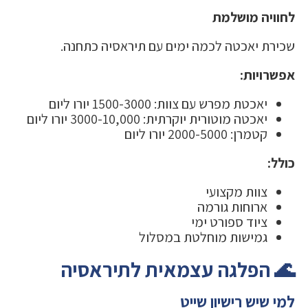
לחוויה מושלמת
שכירת יאכטה לכמה ימים עם תיראסיה כתחנה.
אפשרויות:
יאכטת מפרש עם צוות: 1500-3000 יורו ליום
יאכטה מוטורית יוקרתית: 3000-10,000 יורו ליום
קטמרן: 2000-5000 יורו ליום
כולל:
צוות מקצועי
ארוחות גורמה
ציוד ספורט ימי
גמישות מוחלטת במסלול
🌊 הפלגה עצמאית לתיראסיה
למי שיש רישיון שייט