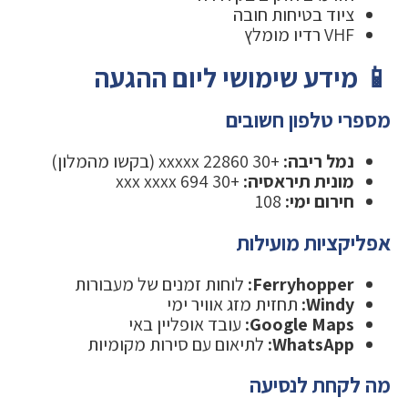
ציוד בטיחות חובה
VHF רדיו מומלץ
📱 מידע שימושי ליום ההגעה
מספרי טלפון חשובים
נמל ריבה:
+30 22860 xxxxx (בקשו מהמלון)
מונית תיראסיה:
+30 694 xxx xxxx
חירום ימי:
108
אפליקציות מועילות
Ferryhopper:
לוחות זמנים של מעבורות
Windy:
תחזית מזג אוויר ימי
Google Maps:
עובד אופליין באי
WhatsApp:
לתיאום עם סירות מקומיות
מה לקחת לנסיעה