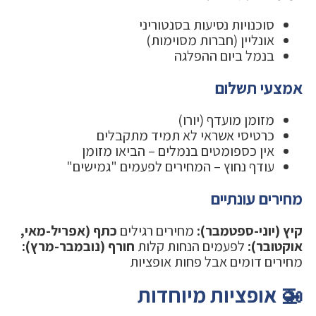
סוכנויות נסיעות בסנטוריני
אונליין (חברות מסוימות)
בנמל ביום ההפלגה
אמצעי תשלום
מזומן מועדף (יורו)
כרטיסי אשראי לא תמיד מתקבלים
אין כספומטים בנמלים – הביאו מזומן
עודף נחוץ – המחירים לפעמים "גמישים"
מחירים עונתיים
קיץ (יוני-ספטמבר):
מחירים רגילים
כתף (אפריל-מאי,
אוקטובר):
לפעמים הנחות קלות
חורף (נובמבר-מרץ):
מחירים דומים אבל פחות אופציות
🚁 אופציות מיוחדות