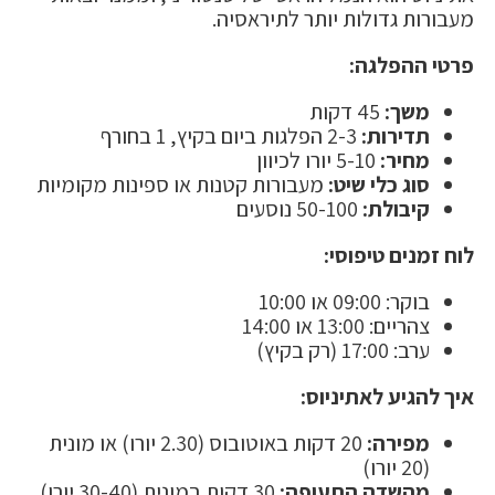
מעבורות גדולות יותר לתיראסיה.
פרטי ההפלגה:
משך:
45 דקות
תדירות:
2-3 הפלגות ביום בקיץ, 1 בחורף
מחיר:
5-10 יורו לכיוון
סוג כלי שיט:
מעבורות קטנות או ספינות מקומיות
קיבולת:
50-100 נוסעים
לוח זמנים טיפוסי:
בוקר: 09:00 או 10:00
צהריים: 13:00 או 14:00
ערב: 17:00 (רק בקיץ)
איך להגיע לאתיניוס:
מפירה:
20 דקות באוטובוס (2.30 יורו) או מונית
(20 יורו)
מהשדה התעופה:
30 דקות במונית (30-40 יורו)