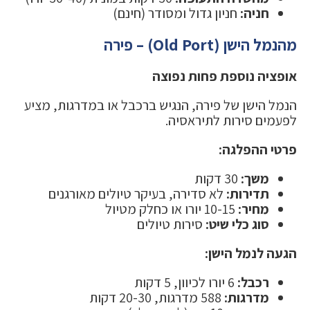
חניה:
חניון גדול ומסודר (חינם)
מהנמל הישן (Old Port) – פירה
אופציה נוספת פחות נפוצה
הנמל הישן של פירה, הנגיש ברכבל או במדרגות, מציע
לפעמים סירות לתיראסיה.
פרטי ההפלגה:
משך:
30 דקות
תדירות:
לא סדירה, בעיקר טיולים מאורגנים
מחיר:
10-15 יורו או כחלק מטיול
סוג כלי שיט:
סירות טיולים
הגעה לנמל הישן:
רכבל:
6 יורו לכיוון, 5 דקות
מדרגות:
588 מדרגות, 20-30 דקות