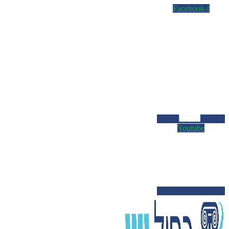
Facebook-f
Youtube