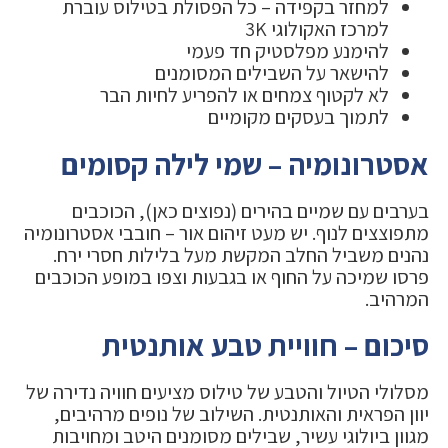
למחזר בקפידה – כל הפסולת בטילוס עוברת
למרכז האקולוגי 3K
להימנע מפלסטיק חד פעמי
להישאר על השבילים המסומנים
לא לקטוף צמחים או להפריע לחיות הבר
לתמוך בעסקים מקומיים
אסטרונומיה – שמי לילה קסומים
בערבים עם שמיים בהירים (נפוצים כאן), הכוכבים
מתפוצצים לנוף. יש מעט זיהום אור – חובבי אסטרונומיה
נהנים משביל החלב המקשת מעל בלילות חסרי ירח.
פרסו שמיכה על החוף או בגבעות וצפו במופע הכוכבים
המרהיב.
סיכום – חוויית טבע אותנטית
מסלולי הטיול והטבע של טילוס מציעים חוויה נדירה של
יוון הפראית והאותנטית. השילוב של נופים מרהיבים,
מגוון ביולוגי עשיר, שבילים מסומנים היטב ומחויבות