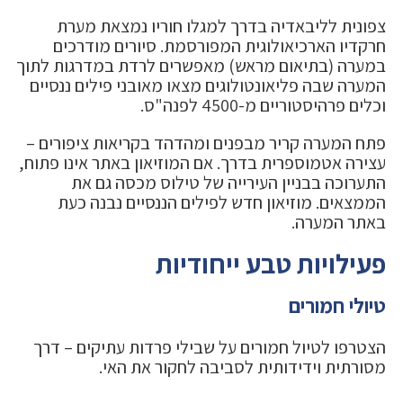
צפונית לליבאדיה בדרך למגלו חוריו נמצאת מערת
חרקדיו הארכיאולוגית המפורסמת. סיורים מודרכים
במערה (בתיאום מראש) מאפשרים לרדת במדרגות לתוך
המערה שבה פליאונטולוגים מצאו מאובני פילים ננסיים
וכלים פרהיסטוריים מ-4500 לפנה"ס.
פתח המערה קריר מבפנים ומהדהד בקריאות ציפורים –
עצירה אטמוספרית בדרך. אם המוזיאון באתר אינו פתוח,
התערוכה בבניין העירייה של טילוס מכסה גם את
הממצאים. מוזיאון חדש לפילים הננסיים נבנה כעת
באתר המערה.
פעילויות טבע ייחודיות
טיולי חמורים
הצטרפו לטיול חמורים על שבילי פרדות עתיקים – דרך
מסורתית וידידותית לסביבה לחקור את האי.