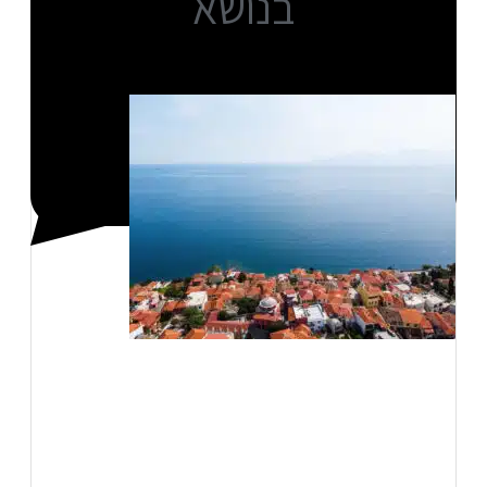
בנושא