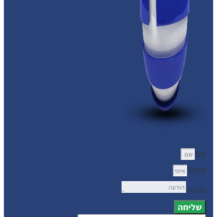
שם
אימייל
הודעה
שליחה