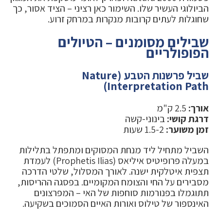
הביולוגי העשיר שלו. השימור כאן רציני – הציד אסור, כך
שחוגלות לעתים קרובות מנקרות במרחק זרוע.
שבילים מסומנים – הטיולים
הפופולריים
שביל פרשנות הטבע (Nature
Interpretation Path)
אורך:
2.5 ק"מ
דרגת קושי:
בינוני-קשה
זמן משוער:
1.5-2 שעות
השביל מתחיל ליד מנחת המסוקים ומתפתל בתלילות
במעלה פרופיטיס איליאס (Prophetis Ilias) לעמדת
תצפית איטלקית ישנה. לאורך המסלול, שלטי הדרכה
מסבירים על החי והצומח המקומיים. בפסגה ההריסות,
תתוגמלו בפנורמות סוחפות של האי – המפרצונים
האינספור של טילוס ואורות האיים הסמוכים בשקיעה.