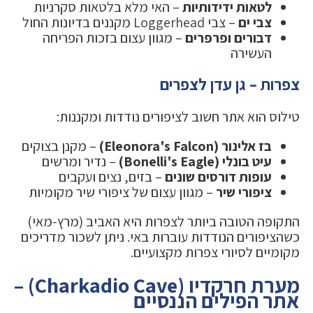
לטאות ידידותיות
– האי מלא בלטאות סקרניות
צבי ים
– צבי Loggerhead מקננים בדיונות החול
דבורים ופרפרים
– מגוון עצום בזכות הפריחה
העשירה
צפרות – גן עדן לצפרים
טילוס הוא אתר חשוב לציפורים נודדות ומקננות:
בז אלינור (Eleonora's Falcon)
– מקנן בצוקים
עיט בונלי (Bonelli's Eagle)
– נדיר ומרשים
עופות דורסים שונים
– בזים, נצים ועקבים
ציפורי שיר
– מגוון עצום של ציפורי שיר מקומיות
התקופה הטובה ביותר לצפרות היא האביב (מרץ-מאי)
כשהציפורים הנודדות עוברות באי. ניתן לשכור מדריכים
מקומיים לסיורי צפרות מקצועיים.
מערת חרקדיו (Charkadio Cave) –
אתר הפילים הננסיים