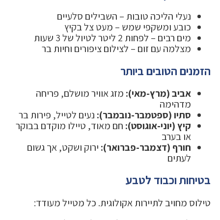
נעלי הליכה טובות – השבילים סלעיים
כובע ומשקפי שמש – מעט צל בקיץ
מים רבים – לפחות 2 ליטר לטיול של 3 שעות
מצלמה עם זום – לצילום ציפורים וחיות בר
הזמנים הטובים ביותר
אביב (מרץ-מאי):
מזג אוויר מושלם, פריחה
מדהימה
סתיו (ספטמבר-נובמבר):
נעים לטייל, פירות בר
קיץ (יוני-אוגוסט):
חם מאוד, טיילו מוקדם בבוקר
או בערב
חורף (דצמבר-פברואר):
ירוק ושקט, אך גשום
לעתים
בטיחות וכבוד לטבע
טילוס מחויב לתיירות אקולוגית. כל מטייל מעודד: