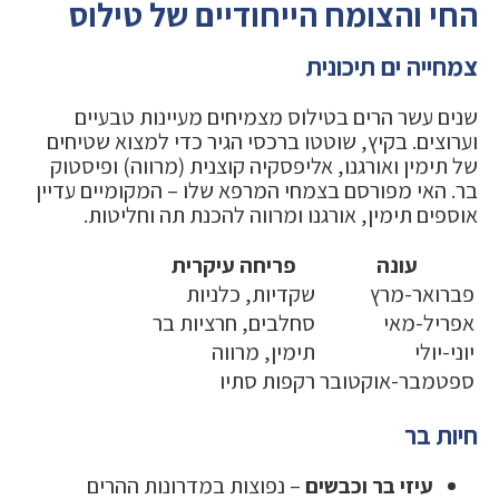
החי והצומח הייחודיים של טילוס
צמחייה ים תיכונית
שנים עשר הרים בטילוס מצמיחים מעיינות טבעיים
וערוצים. בקיץ, שוטטו ברכסי הגיר כדי למצוא שטיחים
של תימין ואורגנו, אליפסקיה קוצנית (מרווה) ופיסטוק
בר. האי מפורסם בצמחי המרפא שלו – המקומיים עדיין
אוספים תימין, אורגנו ומרווה להכנת תה וחליטות.
עונה
פריחה עיקרית
פברואר-מרץ
שקדיות, כלניות
אפריל-מאי
סחלבים, חרציות בר
יוני-יולי
תימין, מרווה
ספטמבר-אוקטובר
רקפות סתיו
חיות בר
עיזי בר וכבשים
– נפוצות במדרונות ההרים