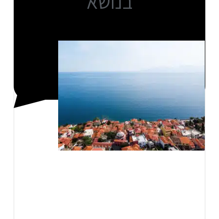
בנושא