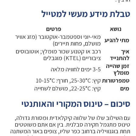
טבלת מידע מעשי למטייל
נושא
פרטים
מאי-יוני וספטמבר-אוקטובר (מזג אוויר
מתי להגיע
מושלם, פחות תיירים)
איך
רכב או קטנוע שכור מומלץ; אוטובוסים
להתנייד
ציבוריים (KTEL) מוגבלים
זמן שהייה
3-5 ימים לחוויה מלאה
מומלץ
טמפרטורות
קיץ: 25-30°C, חורף: 10-15°C
מים
קיץ: 22-25°C, מושלם לשחייה
סיכום – טינוס המקורי והאותנטי
עם השילוב שלו של שלווה קיקלאדית ומסורת גדולה,
טינוס מתגמל חקירה סבלנית. בין אם אתם משוטטים
תחת בוגנוויליה ברחוב כפר שליו, צופים באור המשתנה