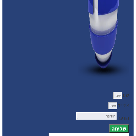
שם
אימייל
הודעה
שליחה