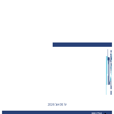
ש' 08 אוג' 2026
ערי יוון