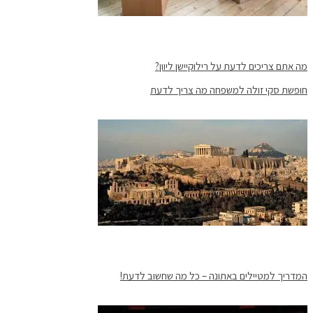
מה אתם צריכים לדעת על רילוקיישן ליוון?
חופשת סקי זולה למשפחה מה צריך לדעת
המדריך למטיילים באתונה – כל מה שחשוב לדעת!