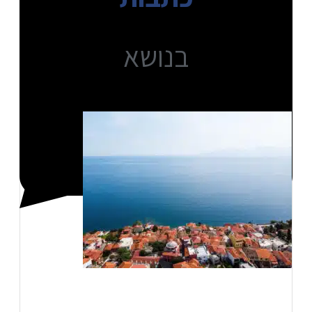
בנושא