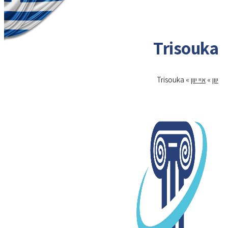
Trisouka
יוון
»
איי יוון
»
Trisouka