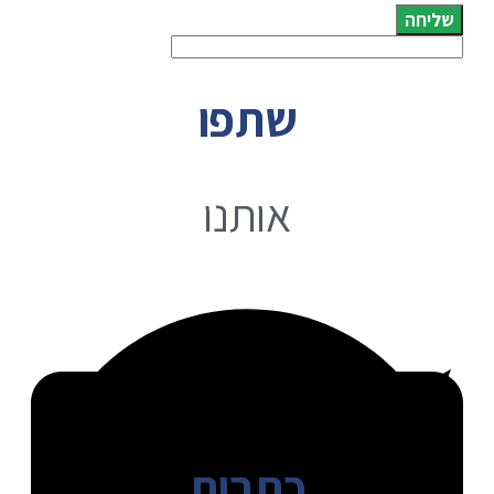
שליחה
שתפו
אותנו
כתבות