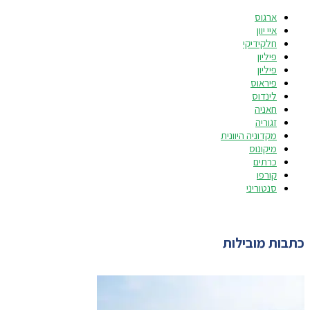
ארגוס
איי יוון
חלקידיקי
פיליון
פיליון
פיראוס
לינדוס
חאניה
זגוריה
מקדוניה היוונית
מיקונוס
כרתים
קורפו
סנטוריני
כתבות מובילות