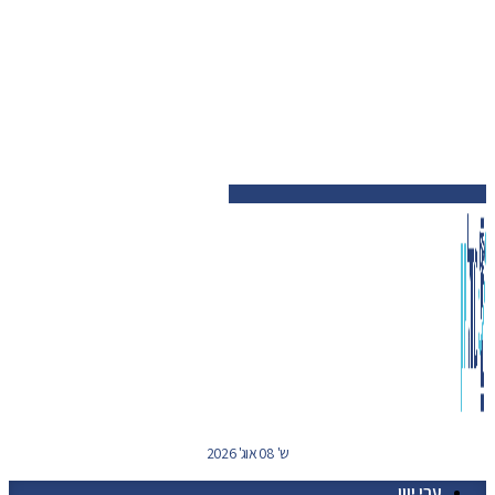
ש' 08 אוג' 2026
ערי יוון