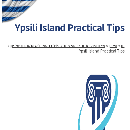
Ypsili Island Practical Tips
יוון
»
איי יוון
»
איי ורומולימני וחצי האי מתנה: פנינת הסארוניק הנסתרת של יוון
»
Ypsili Island Practical Tips