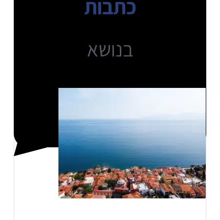
כתבות
בנושא