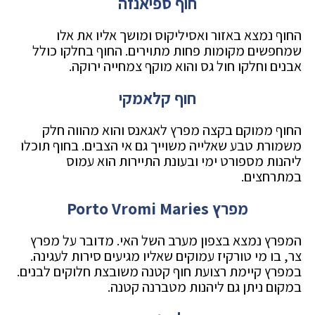
חוף ספיאנזה
החוף נמצא באזור ואסיליקוס ומושך אליו את אלו
שמחפשים מקומות פחות מתוירים. החוף בחלקו כולל
אבנים וחלקו חול גס והוא מוקף צמחייה ירוקה.
חוף קלאמקי
החוף ממוקם בקצה מפרץ לאגאנס והוא מהווה חלק
משמורת טבע שאלייה משוייך גם אי הצבים. בחוף תוכלו
ליהנות מספורט ימי ובעונת התיירות הוא עמוס
במתרחצים.
מפרץ Porto Vromi Maries
המפרץ נמצא בצפון מערב השל האי. מדובר על מפרץ
צר, בו מי טורקיז עמוקים שאליו מגיעים סירות לעגינה.
במפרץ קיימת רצועת חוף קטנה משובצת חלוקים לבנים.
במקום ניתן גם ליהנות מטברנה קטנה.