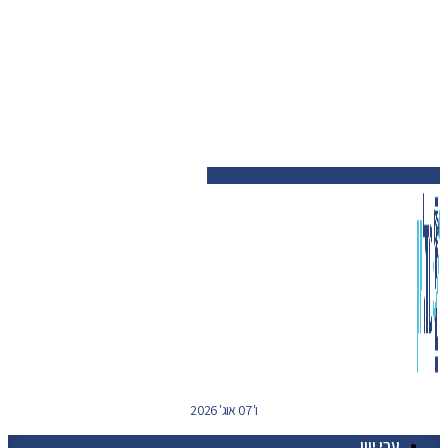
ו' 07 אוג' 2026
ערי יוון