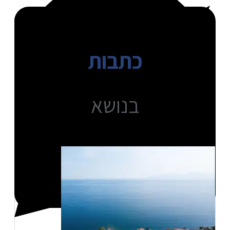
כתבות
בנושא