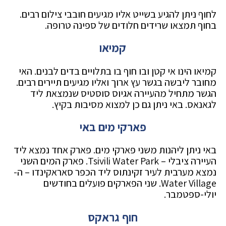
לחוף ניתן להגיע בשייט אליו מגיעים חובבי צילום רבים.
בחוף תמצאו שרידים חלודים של ספינה טרופה.
קמיאו
קמיאו הינו אי קטן ובו חוף בו בתלויים בדים לבנים. האי
מחובר ליבשה בגשר עץ ארוך ואליו מגיעים תיירים רבים.
הגשר מתחיל מהעיירה אגיוס סוסטיס שנמצאת ליד
לגאנאס. באי ניתן גם כן למצוא מסיבות בקיץ.
פארקי מים באי
באי ניתן ליהנות משני פארקי מים. פארק אחד נמצא ליד
העיירה ציבלי – Tsivili Water Park. פארק המים השני
נמצא מערבית לעיר זקינתוס ליד הכפר סאראקינדו – ה-
Water Village. שני הפארקים פועלים בחודשים
יולי-ספטמבר.
חוף גראקס