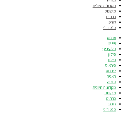
מקדוניה היוונית
מיקונוס
כרתים
קורפו
סנטוריני
ארגוס
איי יוון
חלקידיקי
פיליון
פיליון
פיראוס
לינדוס
חאניה
זגוריה
מקדוניה היוונית
מיקונוס
כרתים
קורפו
סנטוריני