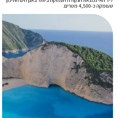
ליד האי נמצאת הנקודה העמוקה ביותר באגן הים התיכון
שעומקה כ-4,500 מטרים.