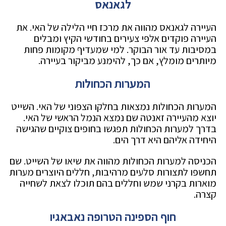
לגאנאס
העיירה לגאנאס מהווה את מרכז חיי הלילה של האי. את
העיירה פוקדים אלפי צעירים בחודשי הקיץ ומבלים
במסיבות עד אור הבוקר. למי שמעדיף מקומות פחות
מיותרים מומלץ, אם כך, להימנע מביקור בעיירה.
המערות הכחולות
המערות הכחולות נמצאות בחלקו הצפוני של האי. השייט
יוצא מהעיירה זאנטה שם נמצא הנמל הראשי של האי.
בדרך למערות הכחולות תפגשו בחופים צוקיים שהגישה
היחידה אליהם היא דרך הים.
הכניסה למערות הכחולות מהווה את שיאו של השייט. שם
תחשפו לתצורות סלעים מרהיבות, חללים היוצרים מערות
מוארות בקרני שמש וחללים בהם תוכלו לצאת לשחייה
קצרה.
חוף הספינה הטרופה נאבאגיו