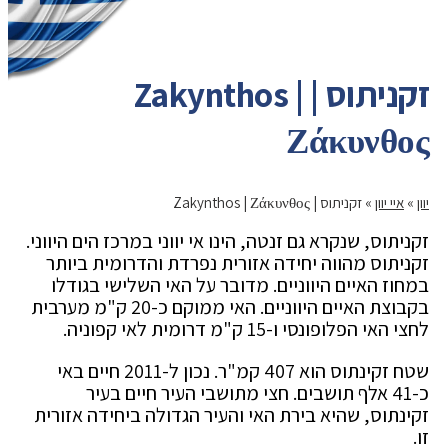
זקניתוס | Zakynthos |
Ζάκυνθος
יוון
»
איי יוון
»
זקניתוס | Zakynthos | Ζάκυνθος
זקניתוס, שנקרא גם זנטה, הינו אי יווני במרכז הים היווני.
זקניתוס מהווה יחידה אזורית נפרדת והדרומית ביותר
במחוז האיים היווניים. מדובר על האי השלישי בגודלו
בקבוצת האיים היווניים. האי ממוקם כ-20 ק"מ מערבית
לחצי האי הפלופונסי ו-15 ק"מ דרומית לאי קפוניה.
שטח זקינתוס הוא 407 קמ"ר. נכון ל-2011 חיים באי
כ-41 אלף תושבים. חצי מתושבי העיר חיים בעיר
זקינתוס, שהיא בירת האי והעיר הגדולה ביחידה אזורית
זו.