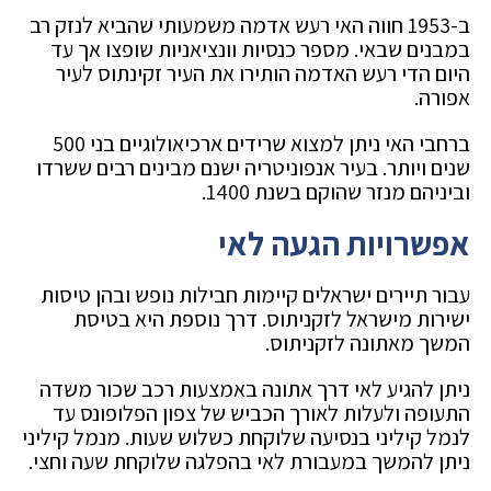
ב-1953 חווה האי רעש אדמה משמעותי שהביא לנזק רב
במבנים שבאי. מספר כנסיות וונציאניות שופצו אך עד
היום הדי רעש האדמה הותירו את העיר זקינתוס לעיר
אפורה.
ברחבי האי ניתן למצוא שרידים ארכיאולוגיים בני 500
שנים ויותר. בעיר אנפוניטריה ישנם מבינים רבים ששרדו
וביניהם מנזר שהוקם בשנת 1400.
אפשרויות הגעה לאי
עבור תיירים ישראלים קיימות חבילות נופש ובהן טיסות
ישירות מישראל לזקניתוס. דרך נוספת היא בטיסת
המשך מאתונה לזקניתוס.
ניתן להגיע לאי דרך אתונה באמצעות רכב שכור משדה
התעופה ולעלות לאורך הכביש של צפון הפלופונס עד
לנמל קיליני בנסיעה שלוקחת כשלוש שעות. מנמל קיליני
ניתן להמשך במעבורת לאי בהפלגה שלוקחת שעה וחצי.