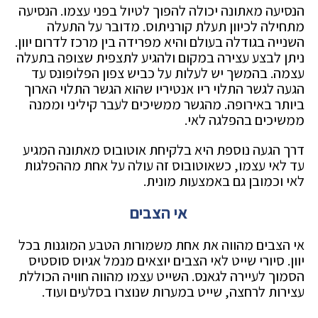
הנסיעה מאתונה יכולה להפוך לטיול בפני עצמו. הנסיעה
מתחילה לכיוון תעלת קורניתוס. מדובר על התעלה
השנייה בגודלה בעולם והיא מפרידה בין מרכז לדרום יוון.
ניתן לבצע עצירה במקום ולהגיע לתצפית שצופה בתעלה
עצמה. בהמשך יש לעלות על כביש צפון הפלופונס עד
הגעה לגשר התלוי ריו אנטיריו שהוא הגשר התלוי הארוך
ביותר באירופה. מהגשר ממשיכים לעבר קיליני וממנה
ממשיכים בהפלגה לאי.
דרך הגעה נוספת היא בלקיחת אוטובוס מאתונה המגיע
עד לאי עצמו, כשאוטובוס זה עולה על אחת מההפלגות
לאי וכמובן גם באמצעות מונית.
אי הצבים
אי הצבים מהווה את אחת משמורות הטבע המוגנות בכל
יוון. סיורי שייט לאי הצבים יוצאים מנמל אגיוס סוסטיס
הסמוך לעיירה לגאנס. השייט עצמו מהווה חוויה הכוללת
עצירות לרחצה, שייט במערות שנוצרו בסלעים ועוד.