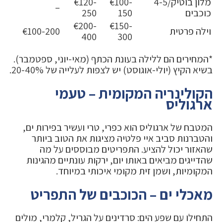
מלון בוטיק/4-5
€100-
€120-
–
כוכבים
150
250
€200-
€150-
וילה פרטית
€100-200
400
300
*המחירים הם ללילה בעונת הכתף (מאי-יוני, ספטמבר).
בשיא הקיץ (יולי-אוגוסט) יש לצפות לעלייה של 20-40%.
הקולינריה המקומית – טעמי
ארגוליס
המטבח של ארגוליס הוא כפרי, טרי ועשיר בפירות ים,
והטברנות סביב איי פלטיה מציגות את הטוב ביותר
שהאזור יכול להציע. התפריטים מבוססים על מה
שהדייגים מביאים באותו יום, ירקות עונתיים מהגינות
המקומיות, ושמן זית מקומי איכותי במיוחד.
מאכלי ים – הכוכבים של התפריט
התחילו עם שפע הים: סרדינים על הגריל, קלמרי, מולים