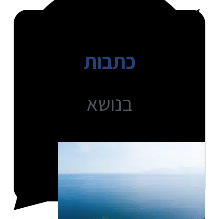
כתבות
בנושא