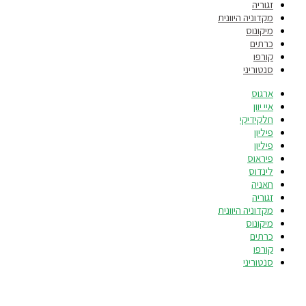
זגוריה
מקדוניה היוונית
מיקונוס
כרתים
קורפו
סנטוריני
ארגוס
איי יוון
חלקידיקי
פיליון
פיליון
פיראוס
לינדוס
חאניה
זגוריה
מקדוניה היוונית
מיקונוס
כרתים
קורפו
סנטוריני