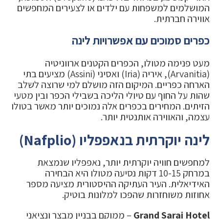
המושלמים למשפחות עם ילדים או לצעירים המחפשים
אווירה חברתית.
כפרים סמוכים עם אפשרויות לינה
מעט פנימה מטולו, הכפרים הקטנים ארווניטיה
(Arvanitia), איריה (Iria) ואסיני (Assini) מציעים בתי
הארחה כפריים. המיקום הזה מושלם למי שרוצה לשלב
שהות על החוף עם טיולי הליכה בשבילי הכפר ובין מטעי
הזיתים. המחירים בכפרים אלה נמוכים יותר מאשר בטולו
עצמה, והאווירה אותנטית יותר.
לינה יוקרתית בנאפפליו (Nafplio)
למחפשים חוויה יוקרתית יותר, נאפפליו שנמצאת
במרחק 10-15 דקות נסיעה מטולו היא הבחירה
האידיאלית. העיר העתיקה ההיסטורית מציעה מספר
אחוזות משוחזרות שהפכו למלונות בוטיק.
Grand Sarai Hotel
– ממוקם בבניין מבצר ונציאני