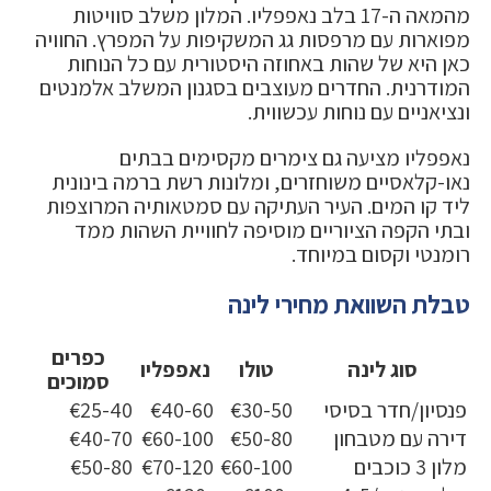
מהמאה ה-17 בלב נאפפליו. המלון משלב סוויטות
מפוארות עם מרפסות גג המשקיפות על המפרץ. החוויה
כאן היא של שהות באחוזה היסטורית עם כל הנוחות
המודרנית. החדרים מעוצבים בסגנון המשלב אלמנטים
ונציאניים עם נוחות עכשווית.
נאפפליו מציעה גם צימרים מקסימים בבתים
נאו-קלאסיים משוחזרים, ומלונות רשת ברמה בינונית
ליד קו המים. העיר העתיקה עם סמטאותיה המרוצפות
ובתי הקפה הציוריים מוסיפה לחוויית השהות ממד
רומנטי וקסום במיוחד.
טבלת השוואת מחירי לינה
כפרים
סוג לינה
טולו
נאפפליו
סמוכים
פנסיון/חדר בסיסי
€30-50
€40-60
€25-40
דירה עם מטבחון
€50-80
€60-100
€40-70
מלון 3 כוכבים
€60-100
€70-120
€50-80