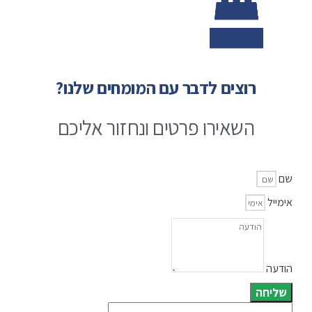
רוצים לדבר עם המומחים שלנו?
השאירו פרטים ונחזור אליכם
שם
אימייל
הודעה
שליחה