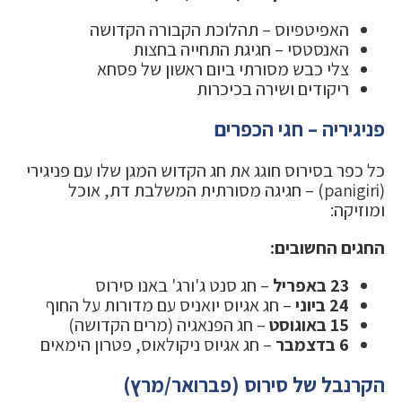
האפיטפיוס – תהלוכת הקבורה הקדושה
האנסטסי – חגיגת התחייה בחצות
צלי כבש מסורתי ביום ראשון של פסחא
ריקודים ושירה בכיכרות
פניגיריה – חגי הכפרים
כל כפר בסירוס חוגג את חג הקדוש המגן שלו עם פניגירי
(panigiri) – חגיגה מסורתית המשלבת דת, אוכל
ומוזיקה:
החגים החשובים:
23 באפריל
– חג סנט ג'ורג' באנו סירוס
24 ביוני
– חג אגיוס יואניס עם מדורות על החוף
15 באוגוסט
– חג הפנאגיה (מרים הקדושה)
6 בדצמבר
– חג אגיוס ניקולאוס, פטרון הימאים
הקרנבל של סירוס (פברואר/מרץ)