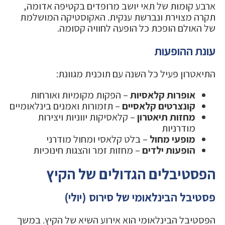
ארבע קומות של תאי יושב מרופדים בקטיפה אדומה,
תקרה מצוירת ונברשת ענקית. האקוסטיקה המושלמת
של האולם הופכת כל הופעה לחוויה קסומה.
עונת ההופעות
התיאטרון פעיל כל השנה עם תוכנית מגוונת:
אופרות קלאסיות
– הפקות מקומיות ואורחות
קונצרטים קלאסיים
– תזמורות ואמנים בינלאומיים
מחזות תיאטרון
– קלאסיקות יווניות ויצירות
מודרניות
מופעי מחול
– בלט קלאסי ומחול מודרני
הופעות ילדים
– מחזות זמר והצגות חינוכיות
הפסטיבלים הגדולים של הקיץ
פסטיבל הבינלאומי של סירוס (יולי)
הפסטיבל הבינלאומי הוא אירוע השיא של הקיץ. במשך