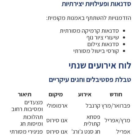
סדנאות ופעילויות יצירתיות
הזדמנויות להשתתף באמנות מקומית:
סדנאות קרמיקה מסורתית
שיעורי ציור נוף
סדנאות צילום
קורסי בישול מסורתי
לוח אירועים שנתי
טבלת פסטיבלים וחגים עיקריים
חודש
אירוע
מיקום
תיאור
מצעדים
פברואר/מרץ
קרנבל
ארמופולי
ומסיבות רחוב
פסחא
תהלוכות
מרץ/אפריל
אנו סירוס
קתולית
ומיסות חג
אפריל
חג סנט ג'ורג'
אנו סירוס
פניגירי מסורתי