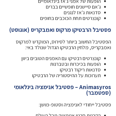
הופעות של אמני ג'אז בינלאומיים
ג'אם סיישנים חופשיים בברים
סדנאות ג'אז לנגנים
קונצרטים תחת הכוכבים בחופים
פסטיבל הרבטיקו מרקוס ואמבקריס (אוגוסט)
הפסטיבל החשוב ביותר לסירוס, המוקדש למרקוס
ואמבקריס, מלחין הרבטיקו הגדול שנולד באי:
קונצרטים רבטיקו עם האמנים הטובים ביוון
הופעות בכיכרות ובטברנות
סדנאות ריקוד רבטיקו
תערוכות על ההיסטוריה של הרבטיקו
Animasyros – פסטיבל אנימציה בינלאומי
(ספטמבר)
פסטיבל ייחודי לאנימציה וסטופ-מושן:
הקרנות סרטי אנימציה מכל העולם