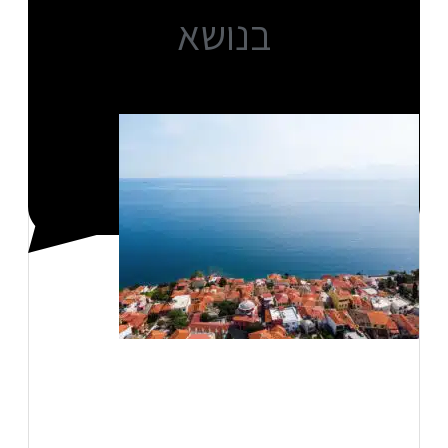
בנושא