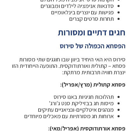
סדנאות אנימציה לילדים ומבוגרים
פגישות עם יוצרים בינלאומיים
תחרות סרטים קצרים
חגים דתיים ומסורות
הפסחא הכפולה של סירוס
סירוס היא האי היחיד ביוון שבו חוגגים שתי מסורות
פסחא – קתולית ואורתודוקסית. התופעה הייחודית הזו
יוצרת חוויה תרבותית מרתקת:
פסחא קתולית (מרץ/אפריל):
תהלוכות חגיגיות באנו סירוס
מיסות חג בבזיליקת סנט ג'ורג'
מנהגים איטלקיים-ונציאניים עתיקים
ארוחות חג מסורתיות עם מאכלים מיוחדים
פסחא אורתודוקסית (אפריל/מאי):