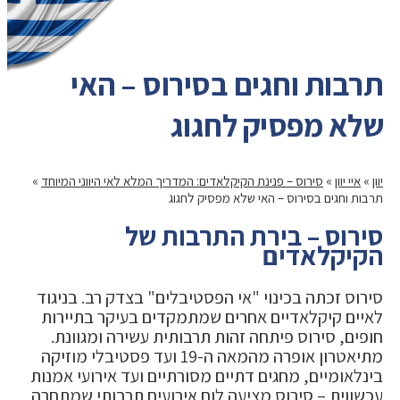
תרבות וחגים בסירוס – האי
שלא מפסיק לחגוג
יוון
»
איי יוון
»
סירוס – פנינת הקיקלאדים: המדריך המלא לאי היווני המיוחד
»
תרבות וחגים בסירוס – האי שלא מפסיק לחגוג
סירוס – בירת התרבות של
הקיקלאדים
סירוס זכתה בכינוי "אי הפסטיבלים" בצדק רב. בניגוד
לאיים קיקלאדיים אחרים שמתמקדים בעיקר בתיירות
חופים, סירוס פיתחה זהות תרבותית עשירה ומגוונת.
מתיאטרון אופרה מהמאה ה-19 ועד פסטיבלי מוזיקה
בינלאומיים, מחגים דתיים מסורתיים ועד אירועי אמנות
עכשווית – סירוס מציעה לוח אירועים תרבותי שמתחרה