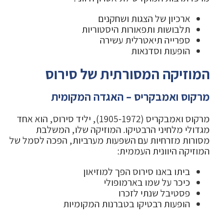
ארכיון של הצגות ושחקנים
תלבושות ותפאורות היסטוריות
ספרייה תיאטרלית עשירה
הופעות וסדנאות
המוזיקה המסורתית של סירוס
מרקוס ואמבקריס – האגדה המקומית
מרקוס ואמבקריס (1905-1972), יליד סירוס, הוא אחד
מגדולי מלחיני הרבטיקו. המוזיקה שלו, המשלבת
מסורות מזרחיות עם השפעות מערביות, הפכה לסמל של
המוזיקה היוונית העממית:
ביתו באנו סירוס הפך למוזיאון
כיכר על שמו בארמופולי
פסטיבל שנתי לזכרו
הופעות רבטיקו בטברנות המקומיות