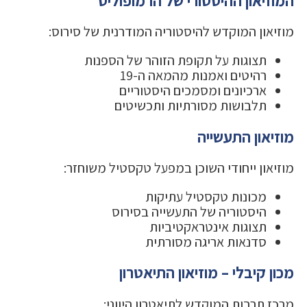
המוזיאון ההיסטורי של הרמופוליס
מוזיאון המוקדש להיסטוריה המודרנית של סירוס:
תצוגות על תקופת הזוהר של הספנות
רהיטים ואמנות מהמאה ה-19
ארכיונים ומסמכים היסטוריים
תלבושות מסורתיות ותכשיטים
מוזיאון התעשייה
מוזיאון ייחודי השוכן במפעל טקסטיל משוחזר:
מכונות טקסטיל עתיקות
היסטוריה של התעשייה בסירוס
תצוגות אינטראקטיביות
סדנאות אריגה מסורתית
מכון קיבלי – מוזיאון התיאטרון
מרכז תרבות המוקדש לתיאטרון היווני: