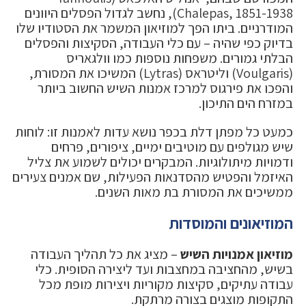
Chalepas, 1851-1938), נחשב לגדול הפסלים היוונים
המודרניים. ביתו הפך למוזיאון המשמר את הסטודיו שלו
בדיוק כפי שהיה – עם כלי העבודה, הסקיצות והפסלים
הבלתי גמורים. משפחות נוספות כמו וולגאריס
(Voulgaris) וליטראס (Lytras) המשיכו את המסורת,
והפכו את פירגוס למרכז אמנות השיש החשוב ביותר
במזרח הים התיכון.
כמעט כל מפתן דלת בכפר נושא עדות לאמנות זו: לוחות
שיש מגולפים עם מוטיבים ימיים, ציפורים, פרחים
ודמויות מיתולוגיות. המבקרים יכולים לשמוע את צליל
האיזמל והפטיש מהסדנאות הפעילות, שם אמנים צעירים
ממשיכים את המסורת בת מאות השנים.
המוזיאונים והמוסדות
מוזיאון אמנויות השיש
– מציג את כל תהליך העבודה
בשיש, מהחציבה במחצבות ועד ליצירה הסופית. כלי
עבודה עתיקים, סקיצות מקוריות ויצירות מופת מכל
התקופות מוצגים בצורה מרתקת.