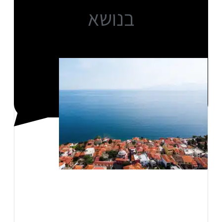
בנושא