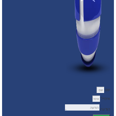
שם
אימייל
הודעה