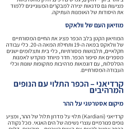
מציעות גם סדנאות יצירה למבקרים המעוניינים ללמוד
את היסודות של האומנות העתיקה.
מוזיאון העם של וולאקס
המוזיאון הקטן בלב הכפר מציג את החיים המסורתיים
של וולאקס במאה ה-19 ותחילת המאה ה-20. כלי עבודה
חקלאיים, תלבושות מסורתיות, כלי בית ותצלומים ישנים
מספרים את סיפור הכפר. חדר מיוחד מוקדש לאמנות
הסלסלות, עם דוגמאות מרהיבות מתקופות שונות וכלי
העבודה המסורתיים.
קרדיאני – הכפר התלוי עם הנופים
המרהיבים
מיקום אסטרטגי על ההר
קרדיאני (Kardiani) תלוי על מדרון תלול של ההר, ומציע
נופים פנורמיים עוצרי נשימה של הים האגאי. מכל נקודה
בכפר אפשר לראות את האיים השכנים – מיקונוס, דלוס