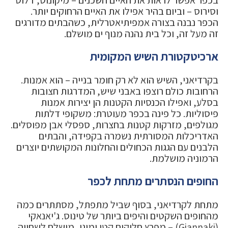
וסירוס – וביום בהיר אפילו את האיים הרחוקים יותר.
הכפר נבנה בצורה אמפיתיאטרלית, כשהבתים מדורגים
זה מעל זה, וכל בית נהנה מנוף ים מושלם.
ארכיטקטורת השיש המקומית
בקרדיאני, השיש הוא לא רק חומר בנייה – הוא אמנות.
הרחובות כולם רוצפו באבני שיש, המדרגות חצובות
בסלע, ואפילו הכנסיות הקטנות הן יצירות אמנות
פיסוליות. כל פינה בכפר מעוטרת: משקופי דלתות
מגולפים, מזרקות קטנות בחצרות, ספסלי אבן מפוסלים.
האדריכלות המסורתית נשמרה בקפידה, והבתים
הלבנים עם הגגות הכחולים והחלונות המקושתים יוצרים
הרמוניה מושלמת.
החופים הנסתרים מתחת לכפר
מתחת לקרדיאני, בסוף שביל מתפתל, מסתתרים כמה
מהחופים השקטים והיפים ביותר של טינוס. ג'יאנאקי
(Giannaki) – מפרץ חלוקים קטן ומוגן, מושלם לשחייה