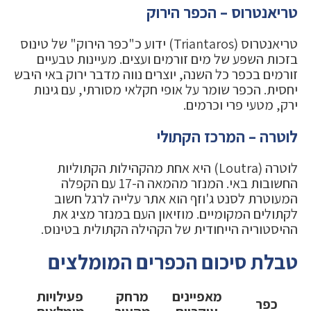
טריאנטרוס – הכפר הירוק
טריאנטרוס (Triantaros) ידוע כ"כפר הירוק" של טינוס
בזכות השפע של מים זורמים ועצים. מעיינות טבעיים
זורמים בכפר כל השנה, יוצרים נווה מדבר ירוק באי היבש
יחסית. הכפר שומר על אופי חקלאי מסורתי, עם גינות
ירק, מטעי פרי וכרמים.
לוטרה – המרכז הקתולי
לוטרה (Loutra) היא אחת מהקהילות הקתוליות
החשובות באי. המנזר מהמאה ה-17 עם הקפלה
המעוטרת לסנט ג'וזף הוא אתר עלייה לרגל חשוב
לקתולים המקומיים. מוזיאון העם במנזר מציג את
ההיסטוריה הייחודית של הקהילה הקתולית בטינוס.
טבלת סיכום הכפרים המומלצים
מאפיינים
מרחק
פעילויות
כפר